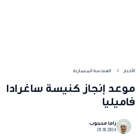
الأخبار
الهندسة المعمارية
موعد إنجاز كنيسة ساغرادا
فاميليا
راما محجوب
28.10.2024