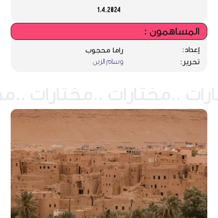
1.4.2024
المساهمون :
إعداد:
راما محجوب
وسام الزين
تحرير: