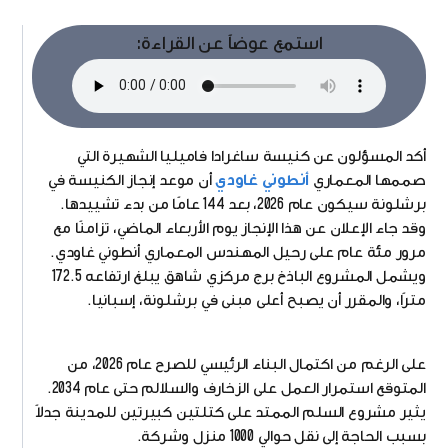
استمع عوضاً عن القراءة:
أكد المسؤلون عن كنيسة ساغرادا فاميليا الشهيرة التي
صممها المعماري
أنطوني غاودي
أن موعد إنجاز الكنيسة في
برشلونة سيكون عام 2026، بعد 144 عامًا من بدء تشييدها.
وقد جاء الإعلان عن هذا الإنجاز يوم الأربعاء الماضي، تزامنًا مع
مرور مئة عام على رحيل المهندس المعماري أنطوني غاودي.
ويشمل المشروع الباذخ برج مركزي شاهق يبلغ ارتفاعه 172.5
مترًا، والمقرر أن يصبح أعلى مبنى في برشلونة، إسبانيا.
على الرغم من اكتمال البناء الرئيسي للصرح عام 2026، من
المتوقع استمرار العمل على الزخارف والسلالم حتى عام 2034.
يثير مشروع السلم الممتد على كتلتين كبيرتين للمدينة جدلاً
بسبب الحاجة إلى نقل حوالي 1000 منزل وشركة.