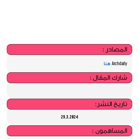
المصادر :
Archdaily
هنا
شارك المقال :
تاريخ النشر:
29.3.2024
المساهمون :