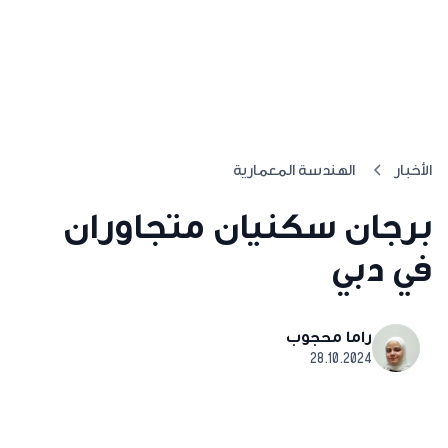
الأخبار
الهندسة المعمارية
برجان سكنيان متجاوران
في دبي
راما محجوب
28.10.2024