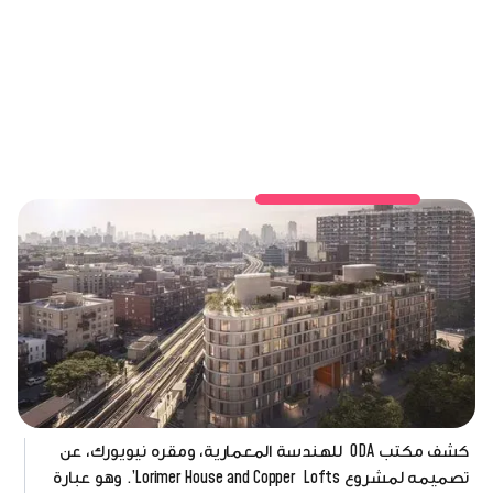
كشف مكتب ODA للهندسة المعمارية، ومقره نيويورك، عن
تصميمه لمشروع Lorimer House and Copper Lofts’. وهو عبارة