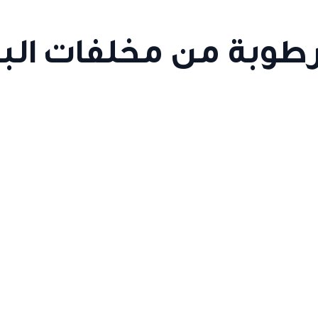
طوبة من مخلفات البن