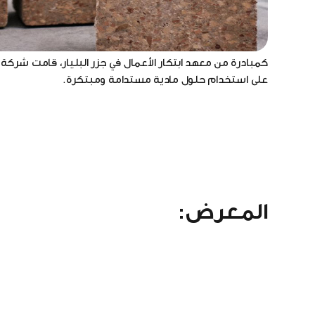
نظرًا لأن استخدام السيراميك يحد من الأداء الإنشائي لأحجار
المشاة وممرات الدراجات والمساحات الخضراء، كخيار بديل لل
على استخدام حلول مادية مستدامة ومبتكرة.
المعرض: