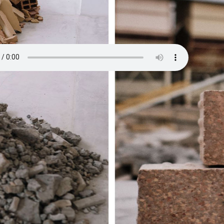
الموارد الحالية أساسية في مكافحة الزيادة في إنتاج النفايات.
من البناء والهدم.
رية مع بصمة كربونية تقارب الصفر، فإن البصمة الكربونية الكلية للمادة 
تتكون المونة المرطبة من 85٪ من السيراميك المكسر المعاد استخدامه مع الأحجار المعاد تدويرها و 