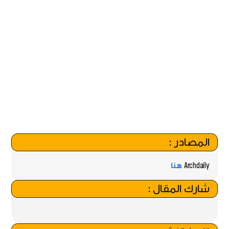
المصادر :
Archdaily
هنا
شارك المقال :