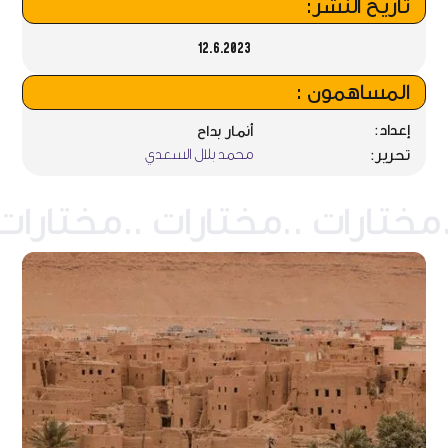
تاريخ النشر:
12.6.2023
المساهمون :
إعداد:
أنمار بداح
محمد بلال السعدي
تحرير: