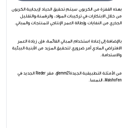
بهذه القفزة من الكربون سيتم تحقيق الحياد لإيجابية الكربون
من خلال الابتكارات في تركيبات المواد، والرقمنة،والتقليل
الجذري من النفايات وإطالة العمر الإنتاجي للمنتجات والمباني.
بالإضافة إلى إعادة استخدام المباني القائمة، فإن زيادة العمر
الافتراضي المادي أمر ضروري لتحقيق المزيد من الأبنية البيئية
والاستدامة.
من الأمثلة التطبيقية الجيدةglemm21، مقر Rieder الجديد في
Maishofen، النمسا.