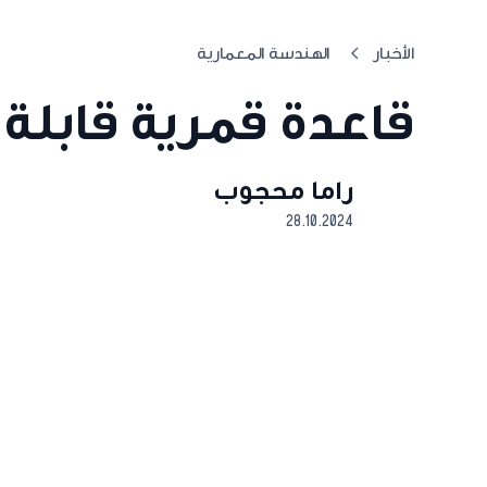
الأخبار
الهندسة المعمارية
قاعدة قمرية قابلة 
راما محجوب
28.10.2024