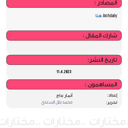
المصادر :
Archdaily
هنا
شارك المقال :
تاريخ النشر:
11.4.2023
المساهمون :
إعداد:
أنمار بداح
محمد بلال السعدي
تحرير: