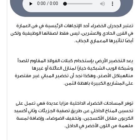
تعتبر الجدران الخضراء أحد الإتجاهات الرئيسية في فن العمارة
في القرن الحادي والعشرين، ليس فقط لصفاتها الوظيفية ولكن
أيضًا لتأثيرها المعماري الجذاب.
يعد التخضير الأرضي بإستخدام كبلات الفولاذ المقاوم للصدأ
وشبكة الويب الشبكية خيارًا لمنازل العائلة أو غيرها
منالهياكل الأصغر، وهكذا نجد أن تخضير المباني غير مقتصرة
على المشاريع الكبيرة باهظة الثمن.
توفر المساحات الخضراء الداخلية مزايا عديدة فهي تعمل على
تحسين المناخ الداخلي عن طريق تصفية الجزيئات وثاني أكسيد
الكربون مقابل الأكسجين، وتخفيف الضوضاء، وإضافة لمسة
ملهمة من اللون الأخضر في الداخل.