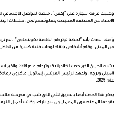
وكتبت غرفة التجارة على "إكس"، منصة التواصل الاجتماعي ال
الابتعاد عن المنطقة المحيطة بسلوثسهولمن. سلطات الإطف
وُصف الحدث بأنه "لحظة نوتردام الخاصة بكوبنهاجن" ، لم ترد 
من المبنى. وقام أشخاص بإنقاذ لوحات فنية كبيرة من الداخل، 
يشبه الحريق الذ
المبنى وبرجه. وتعهد الرئيس الفرنسي إيمانويل ماكرون بإعادة
عام 2025.
يقودها المهندسون المعماريون بيج بارك. وكانت أعمال الترميم تُ