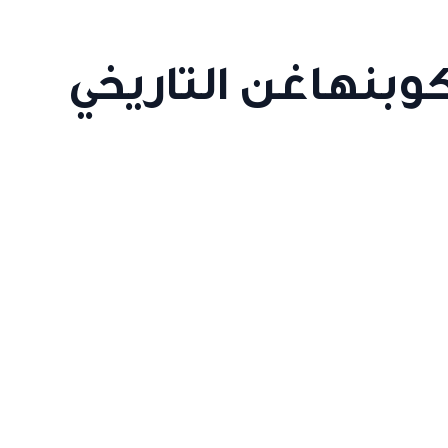
وبنهاغن التاريخي