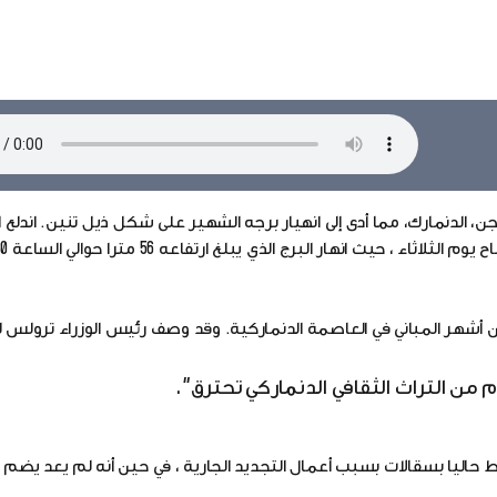
الدنمارك، مما أدى إلى انهيار برجه الشهير على شكل ذيل تنين. اندلع ا
از عصر النهضة واحدا من أشهر المباني في العاصمة الدنماركية. وقد وصف رئيس الوزراء ترو
ط حاليا بسقالات بسبب أعمال التجديد الجارية ، في حين أنه لم يعد يضم 