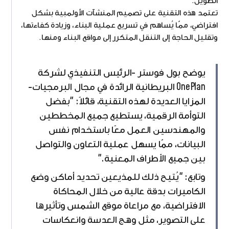
الطويل.
تعتمد هذه التقنية على تصميم المنشآت الأولمبية بشكل
افتراضي، ممّا يُساهم في تسريع عملية البناء، وزيادة كفاءتها،
وتقليل الحاجة إلى التنقل المتكرر إلى مواقع البناء ومنها.
يوضح بول فوستر -الرئيس التنفيذي لشركة
OnePlan البريطانية الرائدة في مجال البرمجيات-
المزايا العديدة لهذه التقنية، قائلاً: "بفضل
التوأمة الرقمية، يستطيع جميع المخططين
والمهندسين العمل معًا باستخدام نفس
البيانات، ممّا يسهل عملية التعاون والتواصل
بين جميع الأطراف المعنية."
وتابع: "يُتيح ذلك للمذيعين تحديد أماكن وضع
الكاميرات بدقة عالية من خلال المحاكاة
الافتراضية، مع مراعاة موقع الشمس وتأثيرها
على التصوير، مثل وهج العدسة وانعكاسات