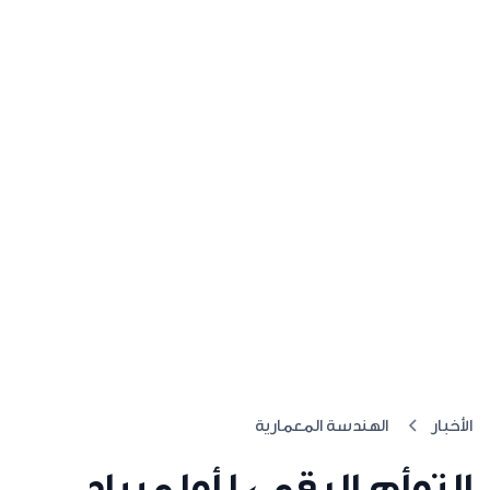
الأخبار
الهندسة المعمارية
التوأم الرقمي لأولمبياد