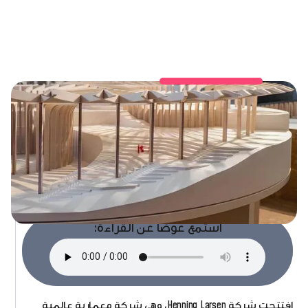
استمع عوضاً عن القراءة:
افتتحت شركة Henning Larsen، وهي شركة معمارية عالمية