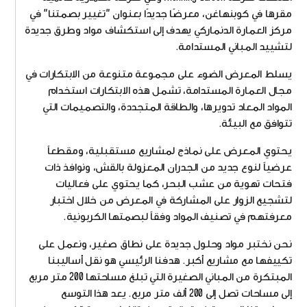
مقرها في كوبنهاغن، معرضًا جديدًا بعنوان "تغيير بصمتنا" في
مركز العمارة الدنماركي يهدف إلى استكشاف مواد وطرق جديدة
لتشييد المباني المستدامة.
يسلط المعرض الضوء على مجموعة متنوعة من الابتكارات في
مجال العمارة المستدامة، تشمل هذه الابتكارات استخدام
المواد المعاد تدويرها، والطاقة المتجددة، والتصميمات التي
تتوافق مع البيئة.
يحتوي المعرض على نماذج لمشاريع مستقبلية، ومقطعاً
عرضياً لنوع جديد من الجدران المعزولة بالقش، ونوافذ ذات
فتحات تهوية من عشب البحر، كما يحتوي على فعاليات
لتشجيع الزوار على المشاركة في المعرض من خلال اختبار
معرفتهم في تصنيف المواد وفقاً لبصمتها الكربونية.
نحن نختبر مواد وحلول جديدة على نطاق صغير، ونعمل على
تكييفها مع مشاريع أكبر. هدفنا الرئيسي هو نقل أساليبنا
المبتكرة من المباني الصغيرة التي تبلغ مساحتها 200 متر مربع
إلى مساحات تصل إلى 200 ألف متر مربع. يعد هذا التوسع