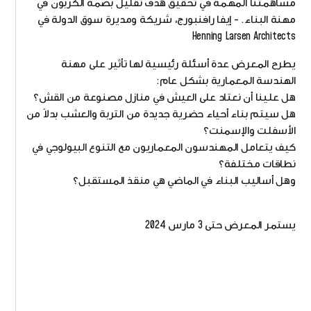
مساهمتنا المهمة في تحقيق هدف تقليل بصمة الكربون في
مهنة البناء. - إيفا رافنبورج، شريكة ومديرة سوق الدولة في
Henning Larsen Architects
يطرح المعرض عدة أسئلة رئيسية لها تأثير على مهنة
الهندسة المعمارية بشكل عام:
هل علينا أن نعتاد على العيش في منازل مصنوعة من القش؟
هل سيتم بناء أحياء حضرية جديدة من التربة والعشب بدلاً من
الأسفلت والإسمنت؟
كيف يتعامل المهندسون المعماريون مع التنوع البيولوجي في
نطاقات مختلفة؟
وهل أساليب البناء في الماضي هي منقذ المستقبل؟
يستمر المعرض حتى 3 مارس 2024