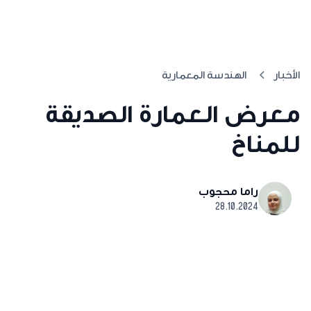
الأخبار
الهندسة المعمارية
معرض العمارة الصديقة
للمناخ
راما محجوب
28.10.2024