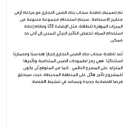
تم تصميم ناطحة سحاب بنك الصين التجارى مع مراعاة أرقى
معايير الاستدامة. سيتم استخدام مجموعة متنوعة من
الميزات الموفرة للطاقة، مثل الإضاءة LED ونظام إعادة
استخدام المياه، لخفض التأثير البيئي للمبنى إلى أدنى حد
ممكن.
تُعد ناطحة سحاب بنك الصين التجارى إنجازا هندسيًا ومعماريًا
استثنائيًا. فهي رمز لطموحات الصين المتنامية وتأثيرها
المتزايد على المسرح العالمي . كما من المتوقع أن يكون
للمشروع تأثير هائل على المنطقة المحيطة، حيث سيخلق
فرصا اقتصادية جديدة ويساعد في تنشيط االقتصاد