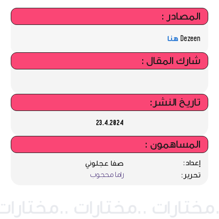
المصادر :
Dezeen
هنا
شارك المقال :
تاريخ النشر:
23.4.2024
المساهمون :
إعداد:
صفا عجلوني
راما محجوب
تحرير: