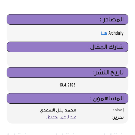
المصادر :
Archdaily
هنا
شارك المقال :
تاريخ النشر:
13.4.2023
المساهمون :
إعداد:
محمد بلال السعدي
عبد الرحمن دعبول
تحرير: