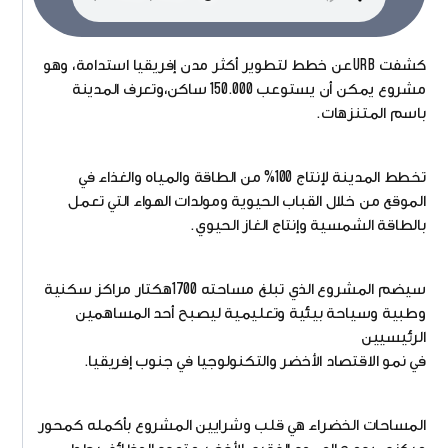
كشفت URBعن خطط لتطوير أكثر مدن إفريقيا استدامة، وهو
مشروع يمكن أن يستوعب 150.000 ساكن،وتعرف المدينة
باسم المتنزهات.
تخطط المدينة لإنتاج 100% من الطاقة والمياه والغذاء في
الموقع من خلال القباب الحيوية ومولدات الهواء التي تعمل
بالطاقة الشمسية وإنتاج الغاز الحيوي.
سيضم المشروع الذي تبلغ مساحته 1700هكتار مراكز سكنية
وطبية وسياحة بيئية وتعليمية ليصبح أحد المساهمين
الرئيسيين
في نمو الاقتصاد الأخضر والتكنولوجيا في جنوب إفريقيا.
المساحات الخضراء هي قلب وشرايين المشروع بأكمله كمحور