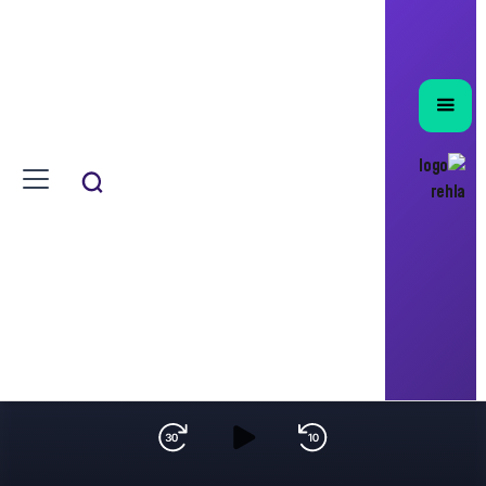
تاريخ العمارة
حلقة تتناول تطور العمارة من العصور القديمة إلى الحديثة.
جميع اللقاءات
استمع للقاء