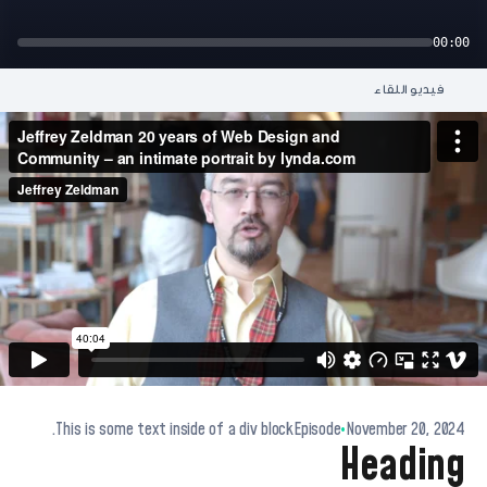
00:00
فيديو اللقاء
This is some text inside of a div block.
Episode
•
November 20, 2024
Heading