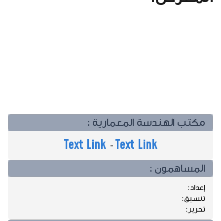
مكتب الهندسة المعمارية :
Text Link
Text Link
-
المساهمون :
إعداد:
تنسيق:
تحرير: