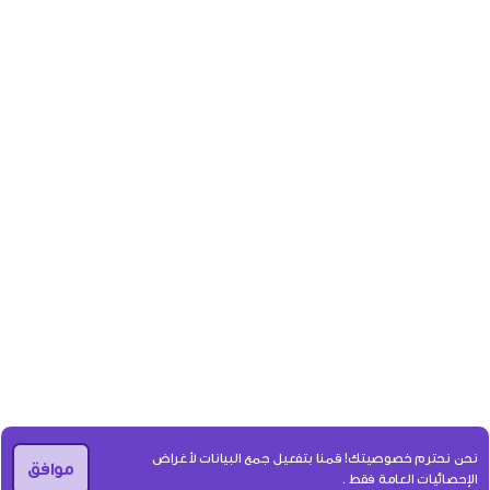
نحن نحترم خصوصيتك! قمنا بتفعيل جمع البيانات لأغراض
موافق
الإحصائيات العامة فقط .