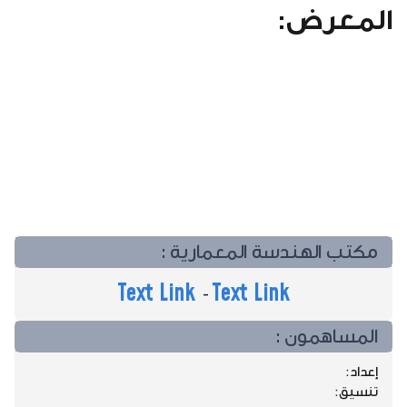
المعرض:
مكتب الهندسة المعمارية :
Text Link
Text Link
-
المساهمون :
إعداد:
تنسيق: