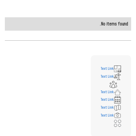
No items found.
Text Link
Text Link
Text Link
Text Link
Text Link
Text Link