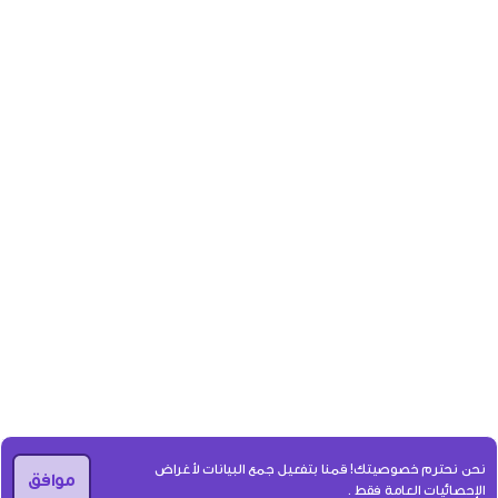
نحن نحترم خصوصيتك! قمنا بتفعيل جمع البيانات لأغراض
موافق
الإحصائيات العامة فقط .