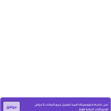
نحن نحترم خصوصيتك! قمنا بتفعيل جمع البيانات لأغراض
موافق
الإحصائيات العامة فقط .