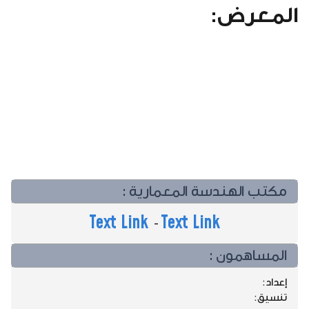
المعرض:
مكتب الهندسة المعمارية :
Text Link
Text Link
-
المساهمون :
إعداد:
تنسيق: