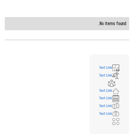
No items found.
Text Link
Text Link
Text Link
Text Link
Text Link
Text Link