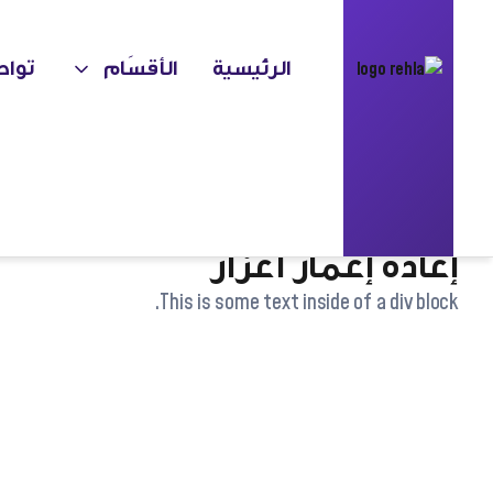
الرئيسية
الأقسَام
تواص
This is some text inside of a div
block.
إعادة إعمار أعزاز
This is some text inside of a div block.