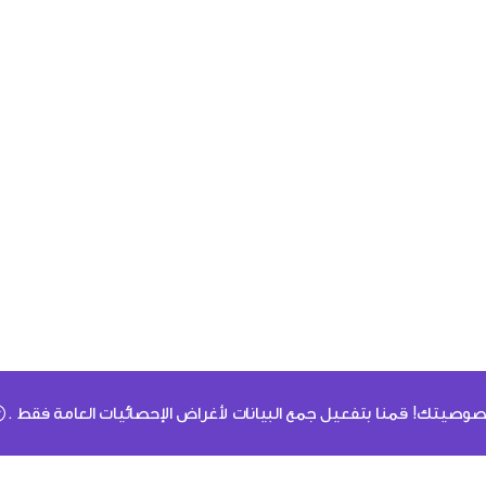
وصيتك! قمنا بتفعيل جمع البيانات لأغراض الإحصائيات العامة فقط .