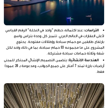
التراسات:
عند اكتماله، حطم "واحد في النخلة" الرقم القياسي
لأغلى العقارات في العالم العربي. تتميز كل وحدة بتراس واسع
بارتفاع طابقين مع حمام سباحة وإطلالات مفتوحة. يحتوي
المشروع على ما مجموعه 93 حمام سباحة، بما في ذلك واحد لكل
شقة وثلاثة حمامات سباحة مشتركة.
الهندسة الإنشائية:
يتضمن التصميم الإنشائي المبتكر للمبنى
أرضيات بارزة تمتد 7 أمتار على جميع الجوانب، ومدعومة بـ 20 عمودًا
فقط.