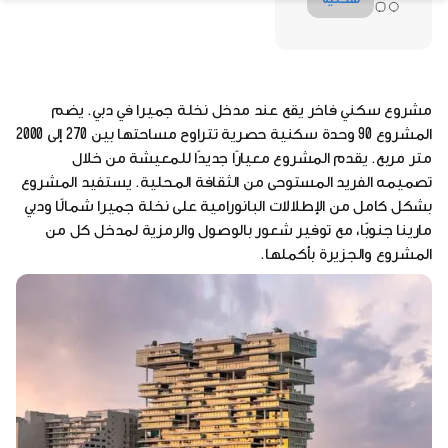
مشروع سكني فاخر يقع عند مدخل نخلة جميرا في دبي. يضم
المشروع 90 وحدة سكنية حصرية تتراوح مساحتها بين 270 إلى 2000
متر مربع. يقدم المشروع معيارًا جديدًا للمعيشة من خلال
تصميمه الفريد المستوحى من الثقافة المحلية. يستفيد المشروع
بشكل كامل من الإطلالات البانورامية على نخلة جميرا شمالًا ودبي
مارينا جنوبًا، مع توفير شعور بالوصول والرمزية لمدخل كل من
المشروع والجزيرة بأكملها.