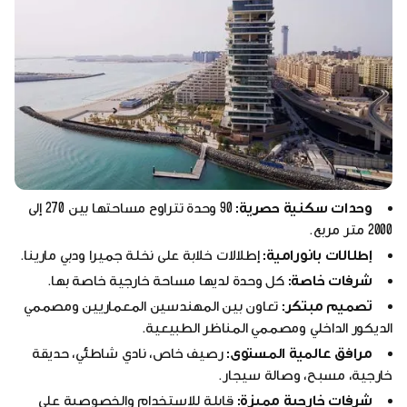
وحدات سكنية حصرية:
90 وحدة تتراوح مساحتها بين 270 إلى
2000 متر مربع.
إطلالات بانورامية:
إطلالات خلابة على نخلة جميرا ودبي مارينا.
شرفات خاصة:
كل وحدة لديها مساحة خارجية خاصة بها.
تصميم مبتكر:
تعاون بين المهندسين المعماريين ومصممي
الديكور الداخلي ومصممي المناظر الطبيعية.
مرافق عالمية المستوى:
رصيف خاص، نادي شاطئي، حديقة
خارجية، مسبح، وصالة سيجار.
شرفات خارجية مميزة:
قابلة للاستخدام والخصوصية على