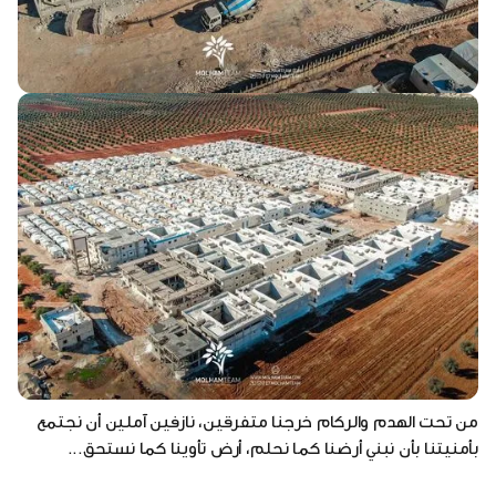
من تحت الهدم والركام خرجنا متفرقين، نازفين آملين أن نجتمع
بأمنيتنا بأن نبني أرضنا كما نحلم، أرض تأوينا كما نستحق...