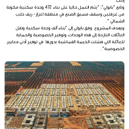
إدلب.
وتابع "بابولي"، "يتم العمل حاليا على بناء 472 وحدة سكنية مكونة
من غرفتين وسقف مسبق الصنع في منطقة اعزاز- ريف حلب
الشمالي ".
ويهدف المشروع وفق بابولي إلى "بناء ألف وحدة سكنية ونقل
العائلات النازحة إلى هذه الوحدات، وتوفير الخصوصية والحماية
للعائلة التي فشلت الخيمة القماشية بدورها في توفير أدنى معايير
الخصوصية".