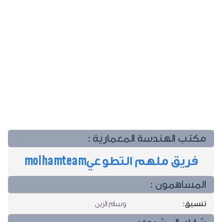
مكتب الهندسة المعمارية :
فريق ملهم التطوعي
molhamteam
المساهمون :
تنسيق:
وسام الزين