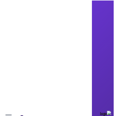
فريق ملهم التطوعي