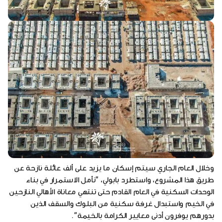
وخلال العام الجاري سيتم إسكان ما يزيد على ألف عائلة نازحة عن
طريق هذا المشروع، واستطرد بابولي، "نأمل الاستمرار في بناء
الوحدات السكنية في العام القادم حتى تنتهي معاناة الأهالي النازحين
في الخيم واستبدال غرفة سكنية من البلوك والسقف الذين
بدورهم يوفرون أدنى معايير الكرامة بالخيمة".