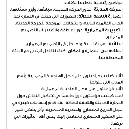
مواضيع رئيسية يغطيها الكتاب:
الحركة الحديثة
: جذور الحركة الحديثة، مبادئها، وأبرز ممثليها.
العمارة اللاحقة الحداثة
: التطورات التي حدثت في العمارة بعد
الحرب العالمية الثانية، والانتقادات الموجهة للحركة الحديثة.
التعبيرية المعمارية
: دور العاطفة والتعبير في التصميم
المعماري.
البنائية
: أهمية البنية والهيكل في التصميم المعماري.
العلاقة بين العمارة والمكان
: كيف تتفاعل المباني مع البيئة
المحيطة بها.
تأثير كينيث فرامبتون على مجال الهندسة المعمارية وأهم
المباني التي تناولها
تأثير فرامبتون على مجال الهندسة المعمارية
لعب كينيث فرامبتون دورًا حاسمًا في تشكيل النقاش حول
العمارة الحديثة واللاحقة الحداثة. لقد قدم إسهامات كبيرة في
مجال التاريخ المعماري والنظرية المعمارية، وأثر بشكل كبير
على التفكير المعماري المعاصر. إليك بعض أهم التأثيرات التي
تركها: