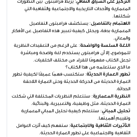
التركيز على السياق الثقافي
: يربط فرامبتون بين التطورات
المعمارية والأحداث التاريخية والاجتماعية والثقافية التي
شكلتها.
الاهتمام بالتفاصيل
: يستكشف فرامبتون التفاصيل
المعمارية بدقة، ويحلل كيفية تعبير هذه التفاصيل عن الأفكار
والمعاني.
اللغة السلسة والواضحة
: على الرغم من التعقيدات النظرية
للموضوع، إلا أن فرامبتون يستخدم لغة واضحة ومباشرة
تجعل الكتاب مفهومًا للقراء من مختلف الخلفيات.
ما الذي ستتعلمه من هذا الكتاب؟
تطور العمارة الحديثة
: ستكتسب فهمًا عميقًا لكيفية تطور
العمارة الحديثة من الحركة الحديثة وحتى العمارة اللاحقة
الحداثة.
النظرية المعمارية
: ستتعلم النظريات المختلفة التي شكلت
العمارة الحديثة، مثل وظيفية، والتعبيرية، والبنائية.
تحليل المباني
: ستتعلم كيفية تحليل المباني المعمارية
وتقييم أهميتها.
التأثيرات الثقافية والاجتماعية
: ستفهم كيف أثرت العوامل
الثقافية والاجتماعية على تطور العمارة الحديثة.