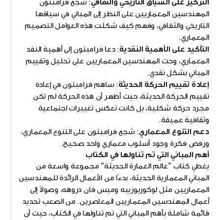
التركيز على السياق التاريخي والثقافي
: شجع فرامبتون
المهندسين المعماريين على النظر إلى المباني في سياقها
التاريخي والثقافي، وفهم كيف شكلت هذه العوامل التصميم
المعماري.
التأكيد على الأهمية النقدية
: دعا فرامبتون إلى أهمية النقد
المعماري، وحث المهندسين المعماريين على تحليل وتقييم
المباني بشكل نقدي.
إعادة تقييم الحركة الحديثة
: ساهم فرامبتون في إعادة
تقييم الحركة الحديثة، حيث أظهر أن هذه الحركة لم تكن
مجرد حركة شكلية، بل كانت تعكس تغييرات اجتماعية
وثقافية عميقة.
دعم التنوع المعماري
: شجع فرامبتون على التنوع المعماري،
ورفض فكرة وجود أسلوب معماري واحد صحيح.
أهم المباني التي تم تناولها في الكتاب
يغطي كتاب "عالم العمارة الحديثة" مجموعة واسعة من
المباني المعمارية الحديثة، بدءًا من الأعمال الرائدة للمهندسين
المعماريين مثل لوكوربوزييه وميس فان دروهه، وصولاً إلى
أعمال المهندسين المعماريين المعاصرين. من الصعب تحديد
قائمة شاملة بأهم المباني التي تم تناولها في الكتاب، حيث أن