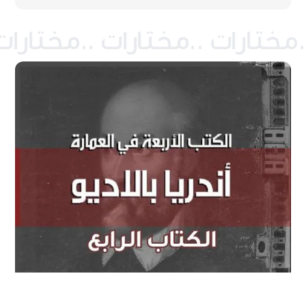
The four books of architecture | الكتب الأربعة في العمارة