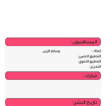
المساهمون :
إعداد :
وسام الزين
التدقيق العلمي:
التدقيق اللغوي:
التحرير:
شارك :
تاريخ النشر: