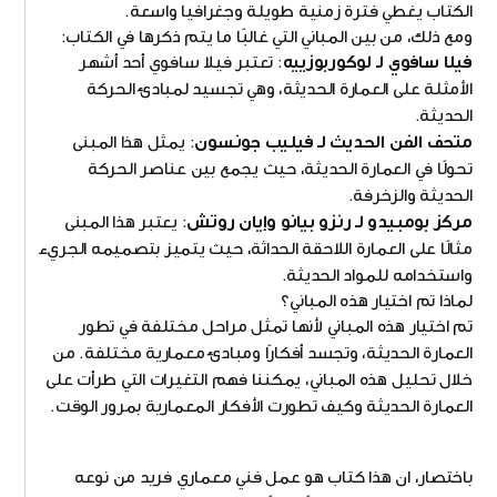
الكتاب يغطي فترة زمنية طويلة وجغرافيا واسعة.
ومع ذلك، من بين المباني التي غالبًا ما يتم ذكرها في الكتاب:
فيلا سافوي لـ لوكوربوزييه
: تعتبر فيلا سافوي أحد أشهر
الأمثلة على العمارة الحديثة، وهي تجسيد لمبادئ الحركة
الحديثة.
متحف الفن الحديث لـ فيليب جونسون
: يمثل هذا المبنى
تحولًا في العمارة الحديثة، حيث يجمع بين عناصر الحركة
الحديثة والزخرفة.
مركز بومبيدو لـ رنزو بيانو وإيان روتش
: يعتبر هذا المبنى
مثالًا على العمارة اللاحقة الحداثة، حيث يتميز بتصميمه الجريء
واستخدامه للمواد الحديثة.
لماذا تم اختيار هذه المباني؟
تم اختيار هذه المباني لأنها تمثل مراحل مختلفة في تطور
العمارة الحديثة، وتجسد أفكارًا ومبادئ معمارية مختلفة. من
خلال تحليل هذه المباني، يمكننا فهم التغيرات التي طرأت على
العمارة الحديثة وكيف تطورت الأفكار المعمارية بمرور الوقت.
باختصار، ان هذا كتاب هو عمل فني معماري فريد من نوعه