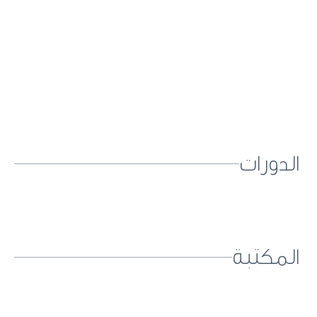
الدورات
المكتبة