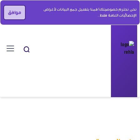
نحن نحترم خصوصيتك! قمنا بتفعيل جمع البيانات لأغراض
موافق
الإحصائيات العامة فقط .