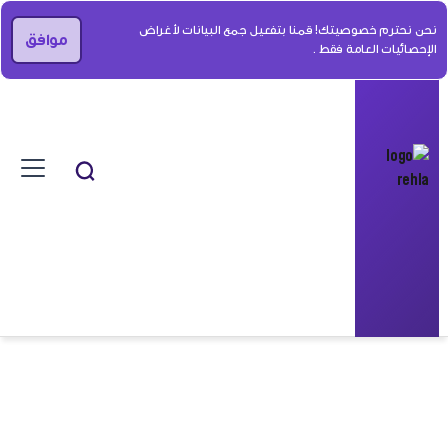
نحن نحترم خصوصيتك! قمنا بتفعيل جمع البيانات لأغراض
موافق
الإحصائيات العامة فقط .