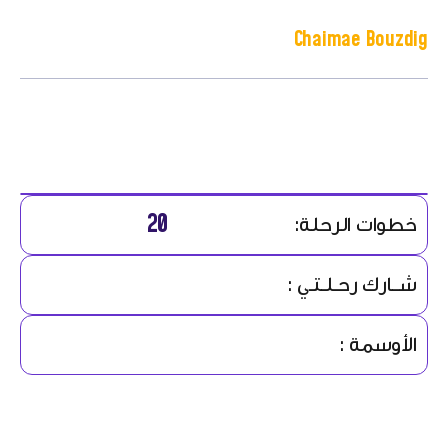
Chaimae Bouzdig
20
خطوات الرحلة:
شــارك رحـلـتـي :
الأوسمة :