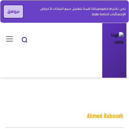
نحن نحترم خصوصيتك! قمنا بتفعيل جمع البيانات لأغراض
موافق
الإحصائيات العامة فقط .
Ahmed Haboush