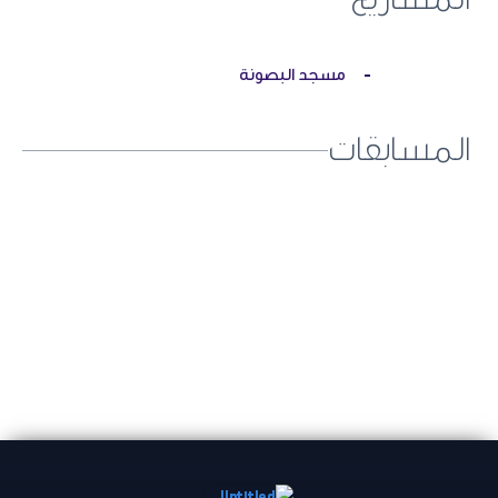
-
مسجد البصونة
المسابقات